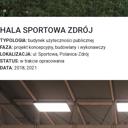
HALA SPORTOWA ZDRÓJ
TYPOLOGIA:
budynek użyteczności publicznej
FAZA:
projekt koncepcyjny, budowlany i wykonawczy
LOKALIZACJA:
ul. Sportowa, Polanica-Zdrój
STATUS:
w trakcie opracowania
DATA:
2018, 2021